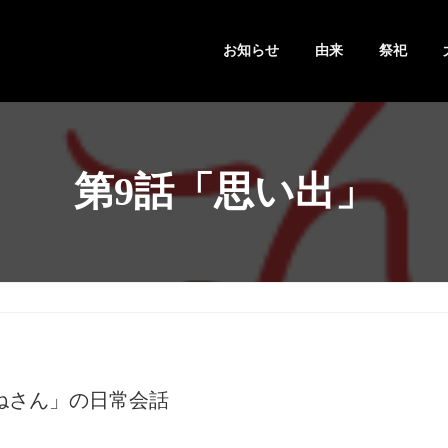
お知らせ
由来
祭祀
第9話「思い出」
ねさん」の日常会話