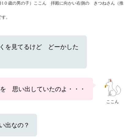
齢1０歳の男の子）ここん 拝殿に向かい右側の きつねさん（推
です。
くを見てるけど どーかした
とを 思い出していたのよ・・・
ここん
い出なの？