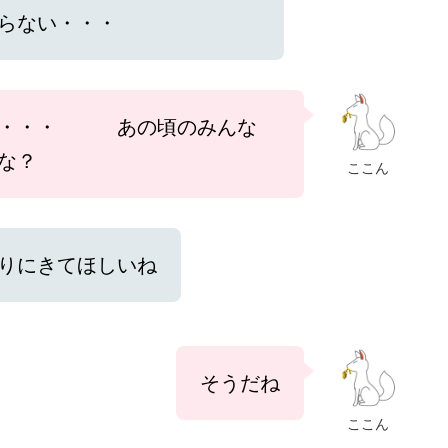
らない・・・
・・・・ あの頃のみんな
な？
ここん
りにきてほしいね
そうだね
ここん