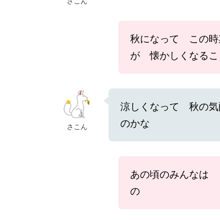
さこん
秋になって この時
が 懐かしくなるこ
涼しくなって 秋の気
のかな
さこん
あの頃のみんなは 
の