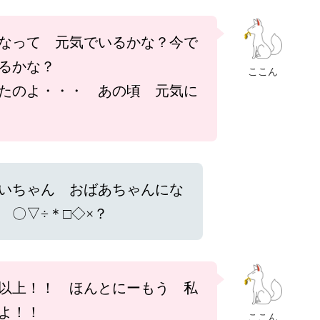
なって 元気でいるかな？今で
るかな？
ここん
たのよ・・・ あの頃 元気に
いちゃん おばあちゃんにな
 〇▽÷＊□◇×？
以上！！ ほんとにーもう 私
よ！！
ここん