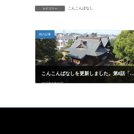
こんこんばなし
カテゴリー
前の記事
こんこんばなしを更新しました。第8話「異常
2024年9月22日
X
Instagram