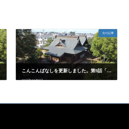
次の記事
気象」
こんこんばなしを更新しました。第9話「思い出」
2024年10月9日