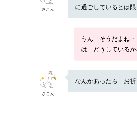
に過ごしているとは限
さこん
うん そうだよね
は どうしているか
なんかあったら お祈
さこん