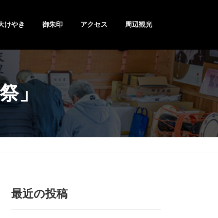
大けやき
御朱印
アクセス
周辺観光
祭」
最近の投稿