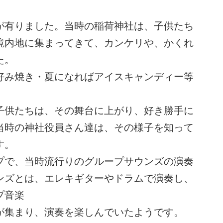
が有りました。当時の稲荷神社は、子供たち
境内地に集まってきて、カンケリや、かくれ
た。
好み焼き・夏になればアイスキャンディー等
子供たちは、その舞台に上がり、好き勝手に
当時の神社役員さん達は、その様子を知って
す。
プで、当時流行りのグループサウンズの演奏
ンズとは、エレキギターやドラムで演奏し、
プ音楽
が集まり、演奏を楽しんでいたようです。