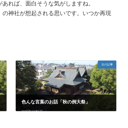
あれば、面白そうな気がしますね。
）の神社が想起される思いです。いつか再現
次の記事
色んな言葉のお話「秋の例大祭」
2025年10月6日