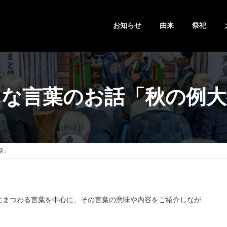
お知らせ
由来
祭祀
んな言葉のお話「秋の例大
祭」
にまつわる言葉を中心に、その言葉の意味や内容をご紹介しなが