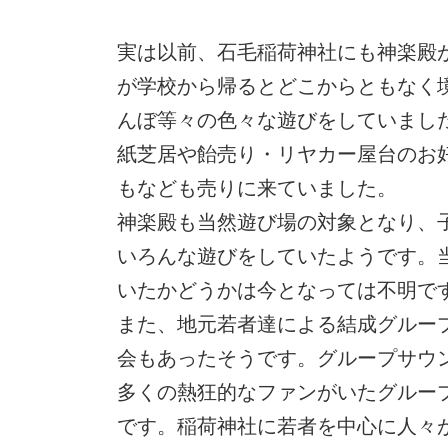
実は以前、石毛稲荷神社にも神楽殿
が学校から帰るとどこからともなく
んぼ等々の色々な遊びをしていまし
紙芝居や飴売り・リヤカー屋台のお
もなども売りに来ていました。
神楽殿も当然遊び場の対象となり、
いろんな遊びをしていたようです。
いたかどうかは今となっては不明で
また、地元若者達による結成グルー
会もあったそうです。グループサウ
多くの熱狂的なファンがいたグルー
です。稲荷神社に若者を中心に人々