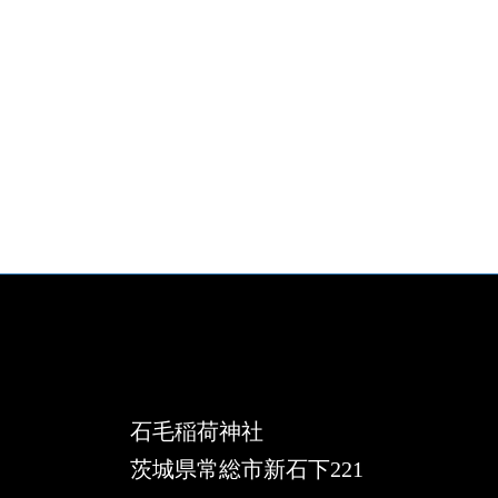
X
Instagram
石毛稲荷神社
茨城県常総市新石下221