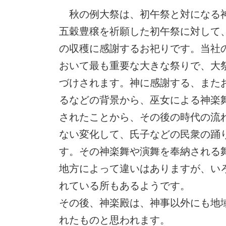
秋の例大祭は、初午祭と対になる
五穀豊穣を祈願した初午祭に対して
の収穫に感謝するお祀りです。当社
おいて最も重要な大きな祭りで、大
づけされます。神に感謝する、また
るなどの背景から、巫女による神楽
されたことから、その後の時代の流
ない変化して、氏子などの民衆の踊
す。その神楽舞や演舞を奉納される
地方によって違いはありますが、い
れている所もあるようです。
その後、神楽殿は、神事以外にも地
れたものと思われます。