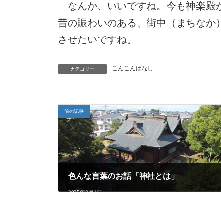
なんか、いいですね。今も神楽殿が
昔の賑わいのある、街中（まちなか
させたいですね。
こんこんばなし
カテゴリー
前の記事
色んな言葉のお話「神社とは」
2025年8月1日