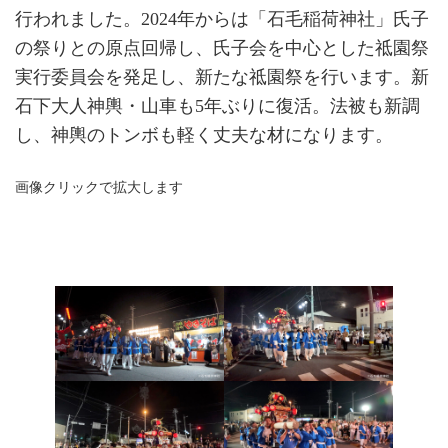
行われました。2024年からは「石毛稲荷神社」氏子
の祭りとの原点回帰し、氏子会を中心とした祗園祭
実行委員会を発足し、新たな祗園祭を行います。新
石下大人神輿・山車も5年ぶりに復活。法被も新調
し、神輿のトンボも軽く丈夫な材になります。
画像クリックで拡大します